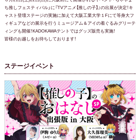
ち推しフェスティバル」に『TVアニメ【推しの子】』の出展が決定！キ
ャスト登壇ステージの実施に加えて大阪工業大学１Fにて等身大フ
ィギュアなどの展示を行うミュージアム＆アイの着ぐるみグリーテ
ィングも開催！KADOKAWAテントではグッズ販売も実施！
皆様のお越しをお待ちしております！
ステージイベント