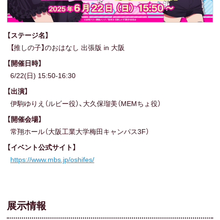
【ステージ名】
【推しの子】のおはなし 出張版 in 大阪
【開催日時】
6/22(日) 15:50-16:30
【出演】
伊駒ゆりえ（ルビー役）、
大久保瑠美（MEMちょ役）
【開催会場】
常翔ホール（大阪工業大学梅田キャンパス3F）
【イベント公式サイト】
https://www.mbs.jp/oshifes/
展示情報