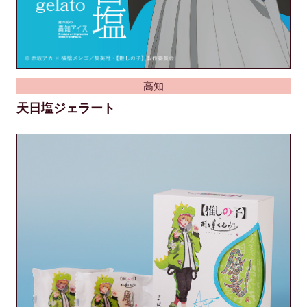
高知
天日塩ジェラート