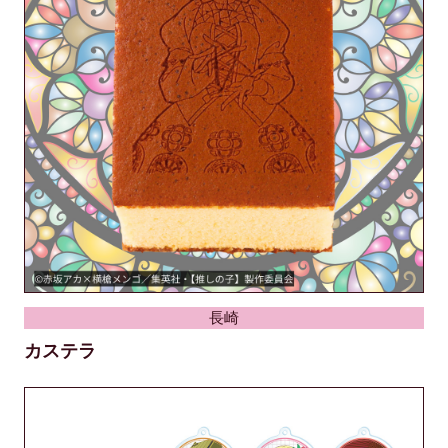
長崎
カステラ