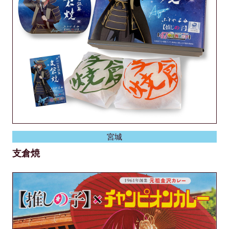
宮城
支倉焼