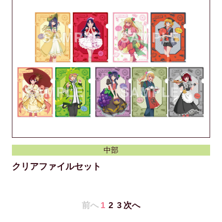
中部
クリアファイルセット
1
2
3
前へ
次へ