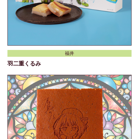
福井
羽二重くるみ