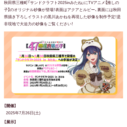
秋田県三種町「サンドクラフト2025inみたね」にTVアニメ【推しの
子】のオリジナル砂像が登場！表面はアクアとルビー、裏面には秋田
県描き下ろしイラストの黒川あかねを再現した砂像を制作予定！是
非現地で大迫力の砂像をご覧ください！
【開催】
2025年7月26日(土)
【展示】