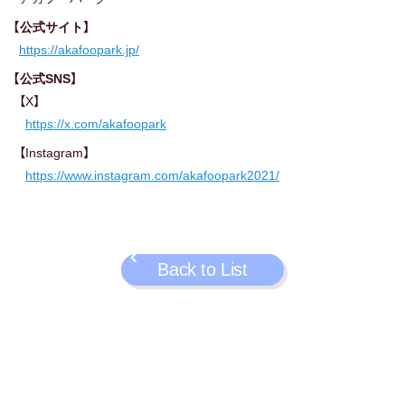
【公式サイト】
https://akafoopark.jp/
【公式SNS】
【X】
https://x.com/akafoopark
【Instagram】
https://www.instagram.com/akafoopark2021/
Back to List