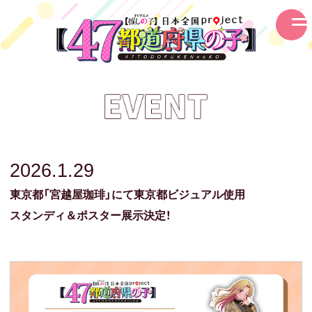
2026.1.29
東京都
「宮越屋珈琲」にて
東京都ビジュアル使用
スタンディ＆
ポスター展示
決定！