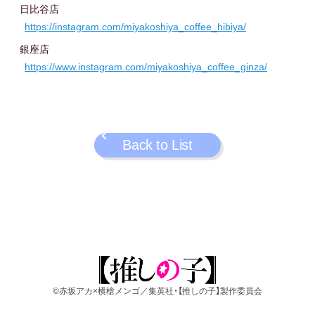
日比谷店
https://instagram.com/miyakoshiya_coffee_hibiya/
銀座店
https://www.instagram.com/miyakoshiya_coffee_ginza/
Back to List
©赤坂アカ×横槍メンゴ／集英社・【推しの子】製作委員会