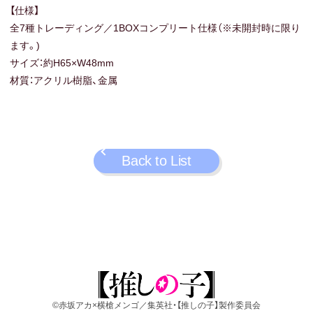
【仕様】
全7種トレーディング／1BOXコンプリート仕様（※未開封時に限り
ます。)
サイズ：約H65×W48mm
材質：アクリル樹脂、金属
Back to List
©赤坂アカ×横槍メンゴ／集英社・【推しの子】製作委員会